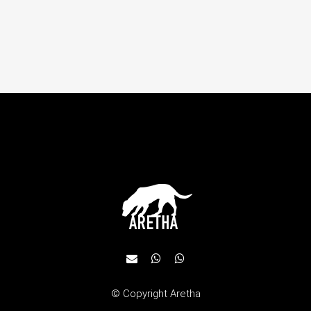
CN FACIL
© Copyright
Aretha